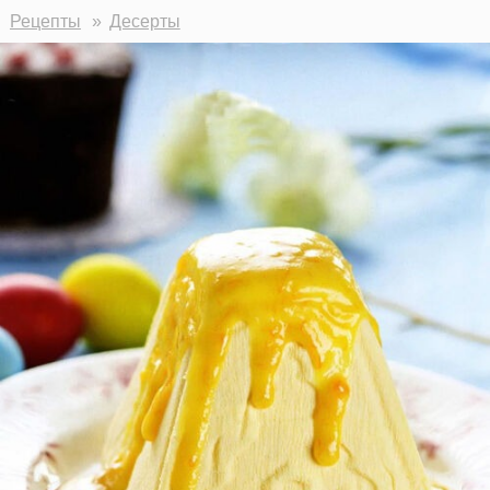
Рецепты
Десерты