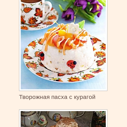
Творожная пасха с курагой