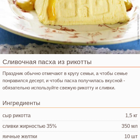
Сливочная пасха из рикотты
Праздник обычно отмечают в кругу семьи, а чтобы семье
понравился десерт, и чтобы пасха получилась вкусной -
обязательно используйте свежую рикотту и сливки.
Ингредиенты
сыр рикотта
1,5 кг
сливки
жирностью 35%
350 мл
яичные желтки
10 шт