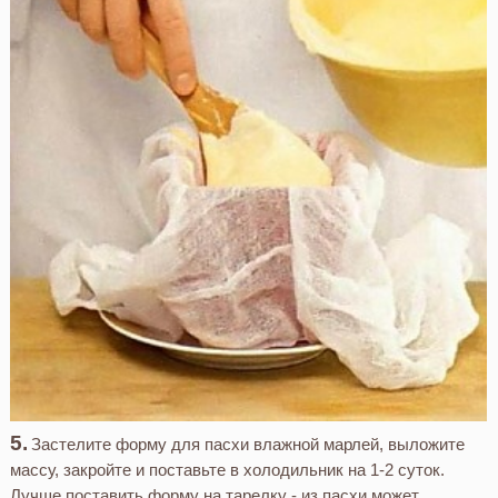
Застелите форму для пасхи влажной марлей, выложите
массу, закройте и поставьте в холодильник на 1-2 суток.
Лучше поставить форму на тарелку - из пасхи может