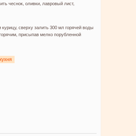
ить чеснок, оливки, лавровый лист,
курицу, сверху залить 300 мл горячей воды
 горячим, присыпав мелко порубленной
кухня