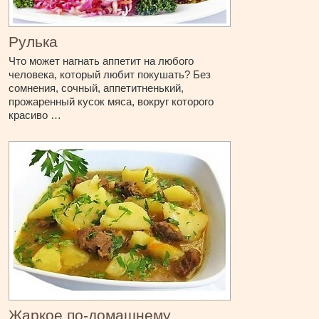
Рулька
Что может нагнать аппетит на любого
человека, который любит покушать? Без
сомнения, сочный, аппетитненький,
прожаренный кусок мяса, вокруг которого
красиво …
Жаркое по-домашнему