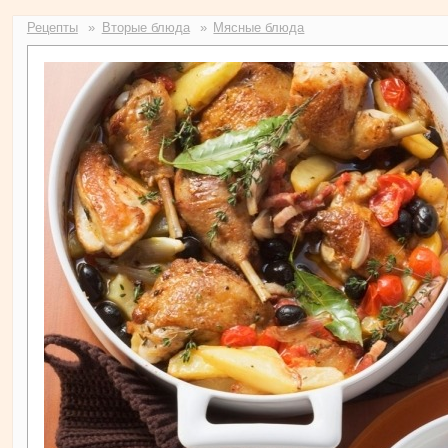
Рецепты
Вторые блюда
Мясные блюда