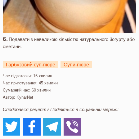
Подавати з невеликою кількістю натурального йогурту або
сметани.
Гарбузовий суп-пюре
Супи-пюре
Час підготовки:
15 хвилин
Час приготування:
45 хвилин
Сумарний час:
60 хвилин
Автор:
KyharNet
Сподобався рецепт? Поділіться в соціальній мережі: