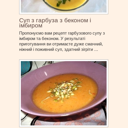
Суп з гарбуза з беконом і
імбиром
Пропонуємо вам рецепт гарбузового супу з
імбиром та беконом. У результаті
приготування ви отримаєте дуже смачний,
ніжний і поживний суп, здатний зігріти …