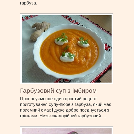
гарбуза.
Гарбузовий суп з імбиром
Пропонуємо ще один простий рецепт
приготування супу-пюре з гарбуза, який має
приємний смак і дуже добре поєднується з
грінками. Низькокалорійний гарбузовий …