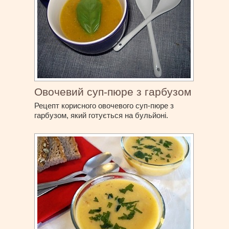
Овочевий суп-пюре з гарбузом
Рецепт корисного овочевого суп-пюре з
гарбузом, який готується на бульйоні.