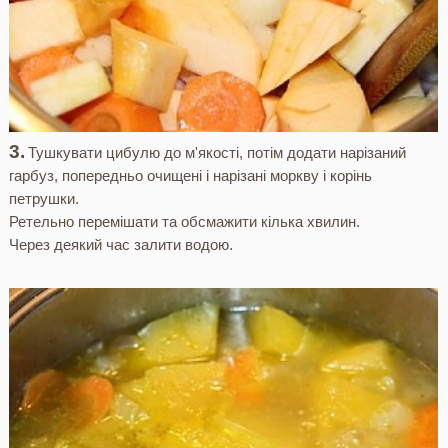
Тушкувати цибулю до м'якості, потім додати нарізаний
гарбуз, попередньо очищені і нарізані моркву і корінь
петрушки.
Ретельно перемішати та обсмажити кілька хвилин.
Через деякий час залити водою.