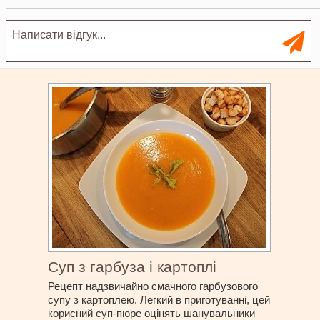
Суп з гарбуза і картоплі
Рецепт надзвичайно смачного гарбузового
супу з картоплею. Легкий в приготуванні, цей
корисний суп-пюре оцінять шанувальники