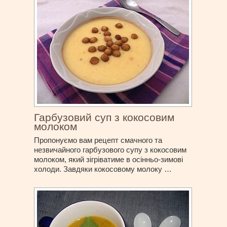
Гарбузовий суп з кокосовим
молоком
Пропонуємо вам рецепт смачного та
незвичайного гарбузового супу з кокосовим
молоком, який зігріватиме в осінньо-зимові
холоди. Завдяки кокосовому молоку …