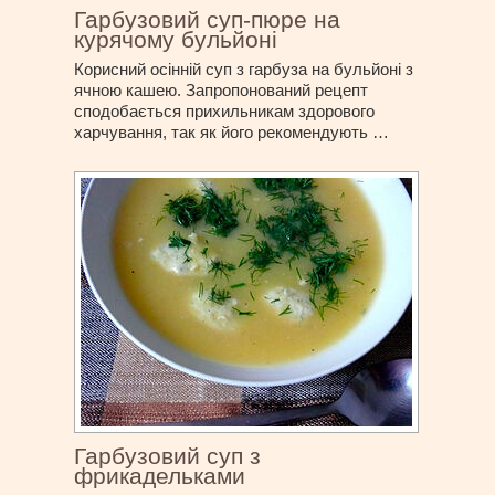
Гарбузовий суп-пюре на
курячому бульйоні
Корисний осінній суп з гарбуза на бульйоні з
ячною кашею. Запропонований рецепт
сподобається прихильникам здорового
харчування, так як його рекомендують …
Гарбузовий суп з
фрикадельками