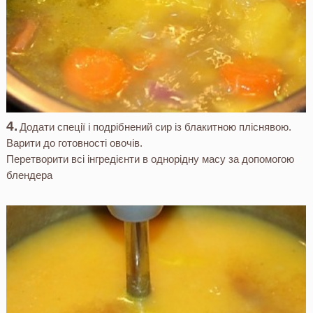
Додати спеції і подрібнений сир із блакитною пліснявою.
Варити до готовності овочів.
Перетворити всі інгредієнти в однорідну масу за допомогою
блендера