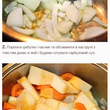
Порізати цибулю і часник та обсмажити в каструлі з
товстим дном, в якій і будемо готувати гарбузовий суп.