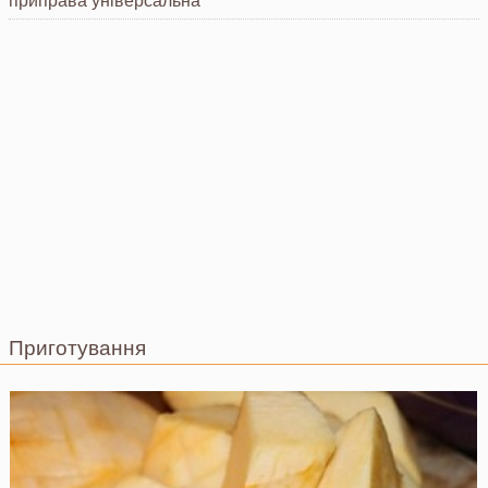
приправа
універсальна
Приготування