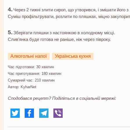
Через 2 тижні злити сироп, що утворився, і змішати його з
Суміш профільтрувати, розлити по пляшках, міцно закупорит
Зберігати пляшки з настоянкою в холодному місці.
Слив’янка буде готова не раніше, ніж через півроку.
Алкогольні напої
Українська кухня
Час підготовки:
30 хвилин
Час приготування:
180 хвилин
Сумарний час:
210 хвилин
Автор:
KyharNet
Сподобався рецепт? Поділіться в соціальній мережі: