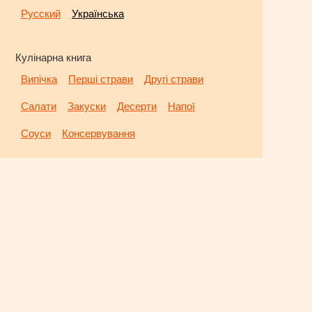
Русский
Українська
Кулінарна книга
Випічка
Перші страви
Другі страви
Салати
Закуски
Десерти
Напої
Соуси
Консервування