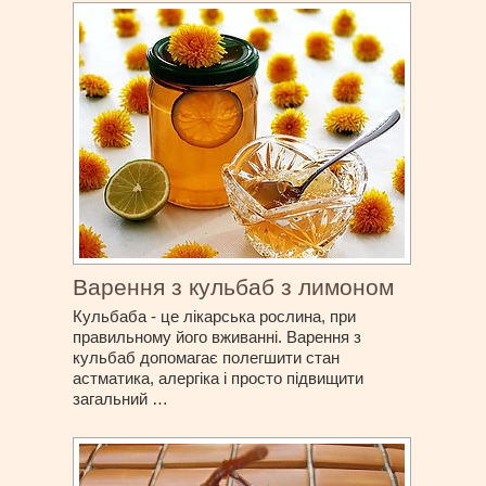
Варення з кульбаб з лимоном
Кульбаба - це лікарська рослина, при
правильному його вживанні. Варення з
кульбаб допомагає полегшити стан
астматика, алергіка і просто підвищити
загальний …