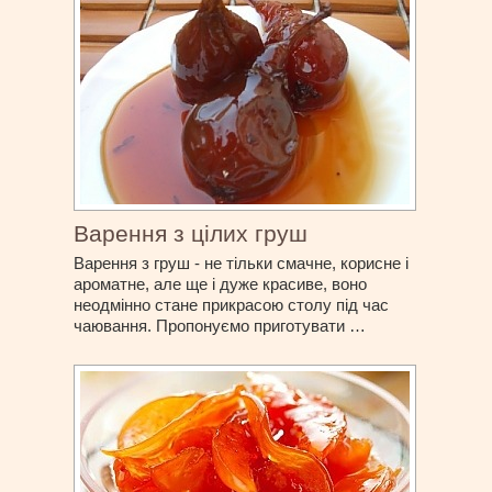
Варення з цілих груш
Варення з груш - не тільки смачне, корисне і
ароматне, але ще і дуже красиве, воно
неодмінно стане прикрасою столу під час
чаювання. Пропонуємо приготувати …