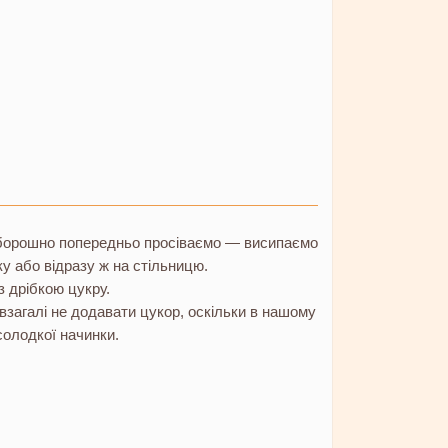
орошно попередньо просіваємо — висипаємо
у або відразу ж на стільницю.
 дрібкою цукру.
 взагалі не додавати цукор, оскільки в нашому
солодкої начинки.