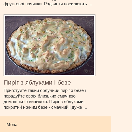
фруктової начинки. Родзинки посилюють …
Пиріг з яблуками і безе
Приготуйте такий яблучний пиріг з безе і
порадуйте своїх близьких смачною
домашньою випічкою. Пиріг з яблуками,
покритий ніжним безе - смачний і дуже …
Мова