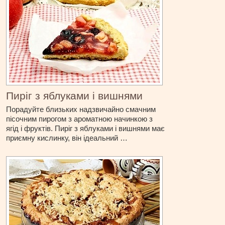
Пиріг з яблуками і вишнями
Порадуйте близьких надзвичайно смачним
пісочним пирогом з ароматною начинкою з
ягід і фруктів. Пиріг з яблуками і вишнями має
приємну кислинку, він ідеальний …