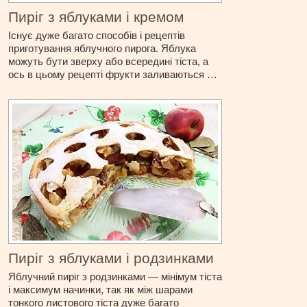
Пиріг з яблуками і кремом
Існує дуже багато способів і рецептів
приготування яблучного пирога. Яблука
можуть бути зверху або всередині тіста, а
ось в цьому рецепті фрукти заливаються …
Пиріг з яблуками і родзинками
Яблучний пиріг з родзинками — мінімум тіста
і максимум начинки, так як між шарами
тонкого листового тіста дуже багато