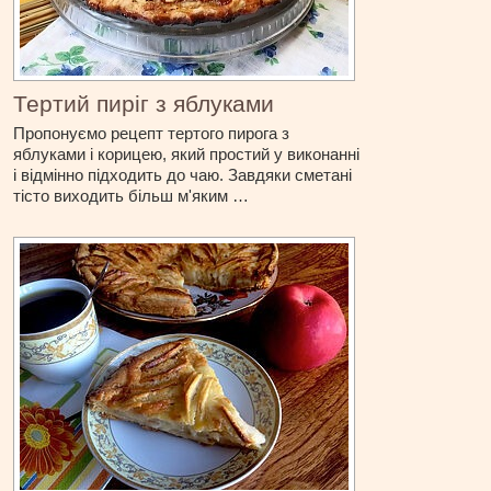
Тертий пиріг з яблуками
Пропонуємо рецепт тертого пирога з
яблуками і корицею, який простий у виконанні
і відмінно підходить до чаю. Завдяки сметані
тісто виходить більш м'яким …