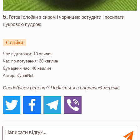
Готові слойки з сиром і чорницею остудити і посипати
цукровою пудрою.
Слойки
Час підготовки:
10 хвилин
Час приготування:
30 хвилин
Сумарний час:
40 хвилин
Автор:
KyharNet
Сподобався рецепт? Поділіться в соціальній мережі: