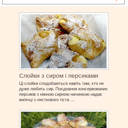
Слойки з сиром і персиками
Ці слойки сподобаються навіть тим, хто не
дуже любить сир. Поєднання консервованих
персиків з ніжною сирною начинкою надає
випічці з листкового тіста …