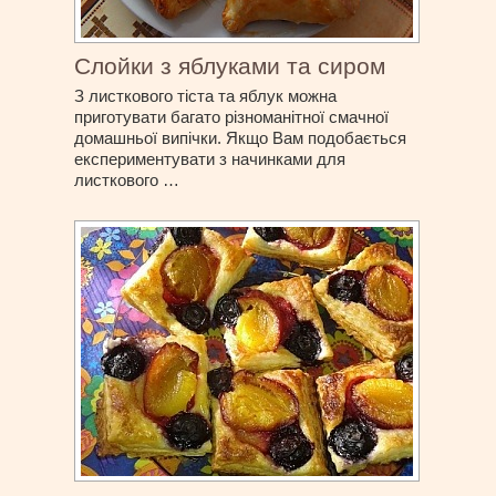
Слойки з яблуками та сиром
З листкового тіста та яблук можна
приготувати багато різноманітної смачної
домашньої випічки. Якщо Вам подобається
експериментувати з начинками для
листкового …