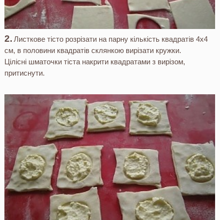
Листкове тісто розрізати на парну кількість квадратів 4х4
см, в половини квадратів склянкою вирізати кружки.
Цілісні шматочки тіста накрити квадратами з вирізом,
притиснути.