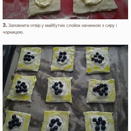
Заповнити отвір у майбутніх слойок начинкою з сиру і
чорницею.