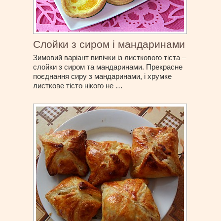
Слойки з сиром і мандаринами
Зимовий варіант випічки із листкового тіста –
слойки з сиром та мандаринами. Прекрасне
поєднання сиру з мандаринами, і хрумке
листкове тісто нікого не …