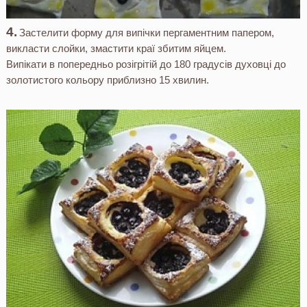
Застелити форму для випічки пергаментним папером,
викласти слойки, змастити краї збитим яйцем.
Випікати в попередньо розігрітій до 180 градусів духовці до
золотистого кольору приблизно 15 хвилин.