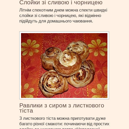
Слойки зі сливою і чорницею
Літнім спекотним днем можна спекти швидкі
слойки зі сливою і чорницею, які відмінно
підійдуть для домашнього чаювання.
Равлики з сиром з листкового
тіста
З листкового тіста можна приготувати дуже
багато різної смакоти: починаючи від простих