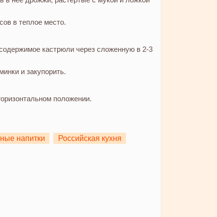
сов в теплое место.
 содержимое кастрюли через сложенную в 2-3
минки и закупорить.
горизонтальном положении.
ные напитки
Российская кухня