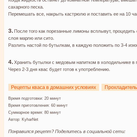
сахарного песка.
Перемешать все, накрыть кастрюлю и поставить ее на 10 ча
После того как порезанные лимоны всплывут, процедить
слоя марлю или сито.
Разлить настой по бутылкам, в каждую положить по 3-4 изю
Хранить бутылки с медовым напитком в холодильнике в 
Через 2-3 дня квас будет готов к употреблению.
Рецепты кваса в домашних условиях
Прохладитель
Время подготовки:
20 минут
Время приготовления:
60 минут
Суммарное время:
80 минут
Автор:
KyharNet
Понравился рецепт? Поделитесь в социальной сети: