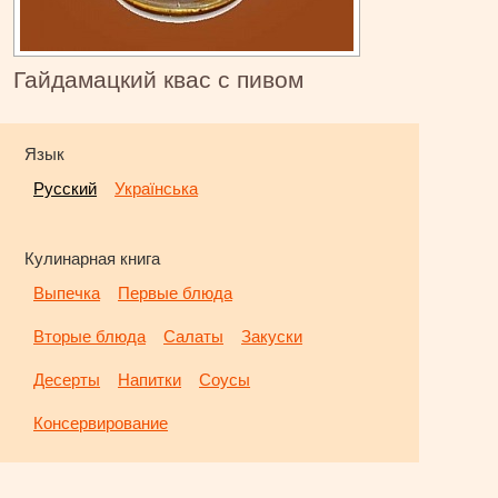
Гайдамацкий квас с пивом
Язык
Русский
Українська
Кулинарная книга
Выпечка
Первые блюда
Вторые блюда
Салаты
Закуски
Десерты
Напитки
Соусы
Консервирование