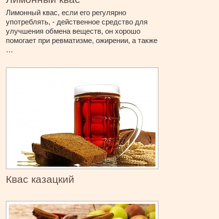
Лимонный квас, если его регулярно
употреблять, - действенное средство для
улучшения обмена веществ, он хорошо
помогает при ревматизме, ожирении, а также
…
Квас казацкий