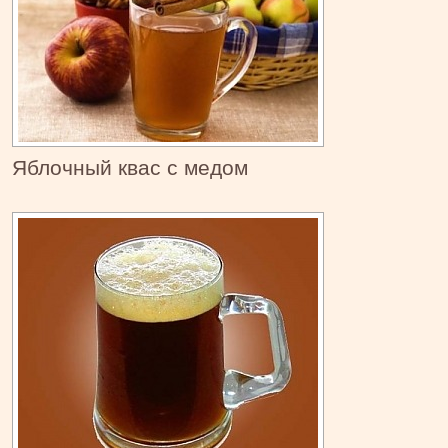
Яблочный квас с медом