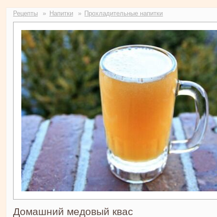
Рецепты
Напитки
Прохладительные напитки
Домашний медовый квас