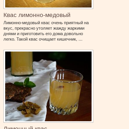
Квас лимонно-медовый
Лимонно-медовый квас очень приятный на
вкус, прекрасно утоляет жажду жаркими
днями и приготовить его дома довольно
легко. Такой квас очищает кишечник, …
Лимонный квас