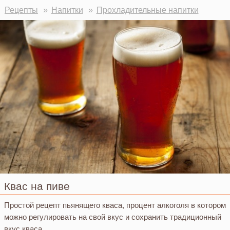
Рецепты
Напитки
Прохладительные напитки
Квас на пиве
Простой рецепт пьянящего кваса, процент алкоголя в котором
можно регулировать на свой вкус и сохранить традиционный
вкус кваса.