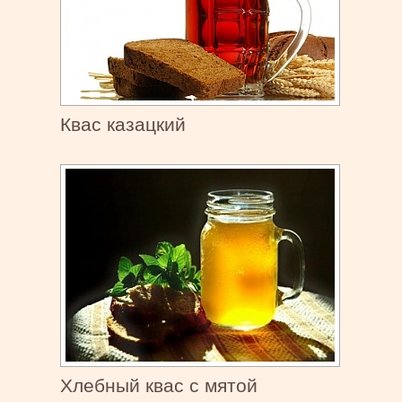
Квас казацкий
Хлебный квас с мятой