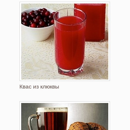
Квас из клюквы