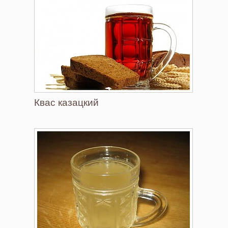
Квас казацкий