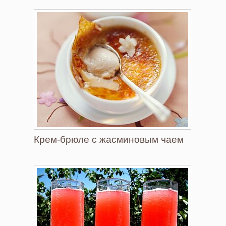
Крем-брюле с жасминовым чаем