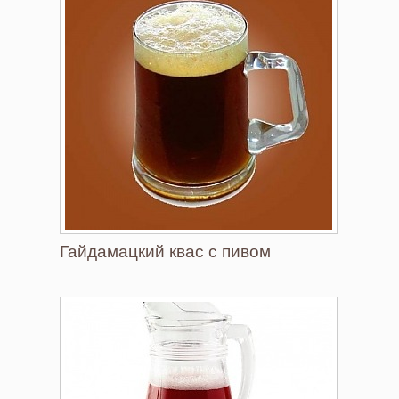
Гайдамацкий квас с пивом