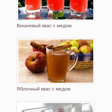
Вишневый квас с медом
Яблочный квас с медом