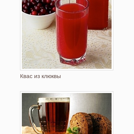
Квас из клюквы