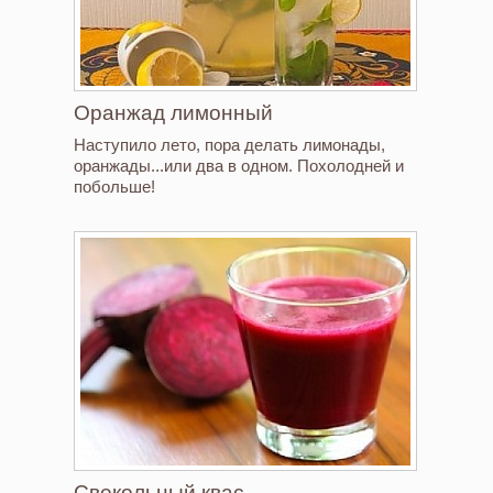
Оранжад лимонный
Наступило лето, пора делать лимонады,
оранжады...или два в одном. Похолодней и
побольше!
Свекольный квас