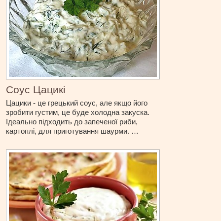
Соус Цацикі
Цацики - це грецький соус, але якщо його
зробити густим, це буде холодна закуска.
Ідеально підходить до запеченої риби,
картоплі, для приготування шаурми. …