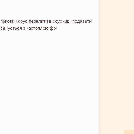
ірковий соус перелити в соусник і подавати.
єднується з картоплею фрі.