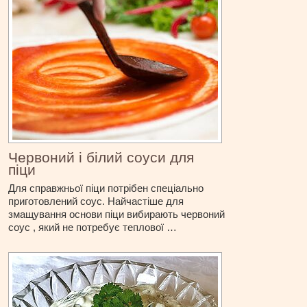
Червоний і білий соуси для
піци
Для справжньої піци потрібен спеціально
приготовлений соус. Найчастіше для
змащування основи піци вибирають червоний
соус , який не потребує теплової …