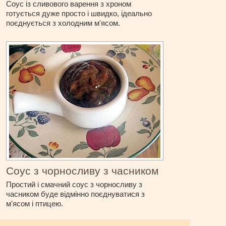
Соус із сливового варення з хроном
готується дуже просто і швидко, ідеально
поєднується з холодним м'ясом.
Соус з чорносливу з часником
Простий і смачний соус з чорносливу з
часником буде відмінно поєднуватися з
м'ясом і птицею.