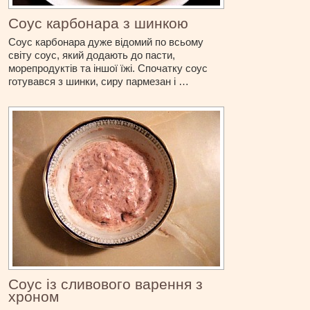
Соус карбонара з шинкою
Соус карбонара дуже відомий по всьому
світу соус, який додають до пасти,
морепродуктів та іншої їжі. Спочатку соус
готувався з шинки, сиру пармезан і …
Соус із сливового варення з
хроном