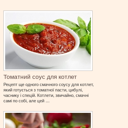
Томатний соус для котлет
Рецепт ще одного смачного соусу для котлет,
який готується з томатної пасти, цибулі,
часнику і спецій. Котлети, звичайно, смачні
самі по собі, але цей …