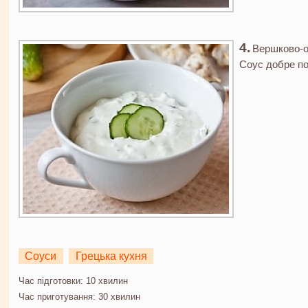
Вершково-ог
Соус добре по
Соуси
Грецька кухня
Час підготовки:
10 хвилин
Час приготування:
30 хвилин