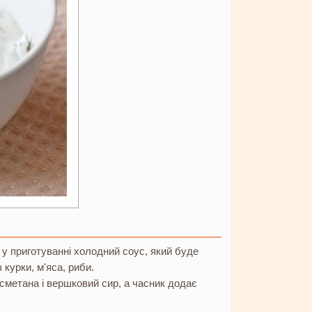
 у приготуванні холодний соус, який буде
курки, м'яса, риби.
сметана і вершковий сир, а часник додає