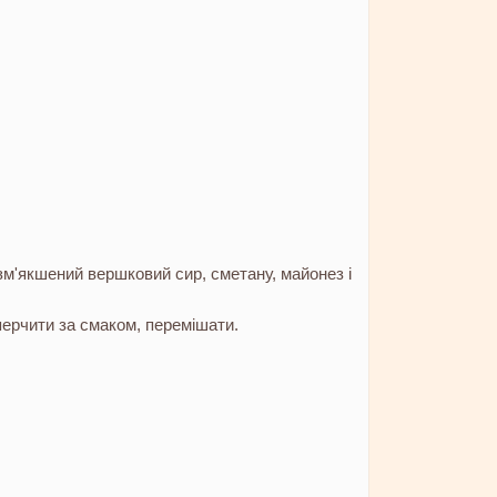
м'якшений вершковий сир, сметану, майонез і
.
перчити за смаком, перемішати.