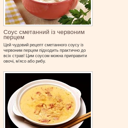
Соус сметанний із червоним
перцем
Цей чудовий рецепт сметанного соусу із
червоним перцем підходить практично до
всіх страв! Цим соусом можна приправити
овочі, м'ясо або рибу.