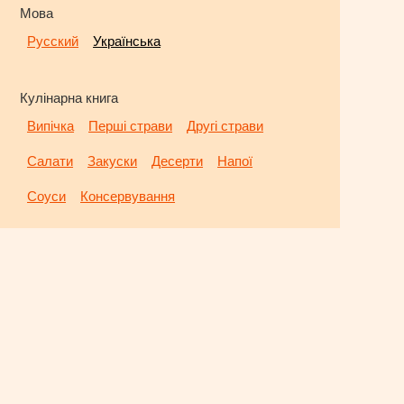
Мова
Русский
Українська
Кулінарна книга
Випічка
Перші страви
Другі страви
Салати
Закуски
Десерти
Напої
Соуси
Консервування