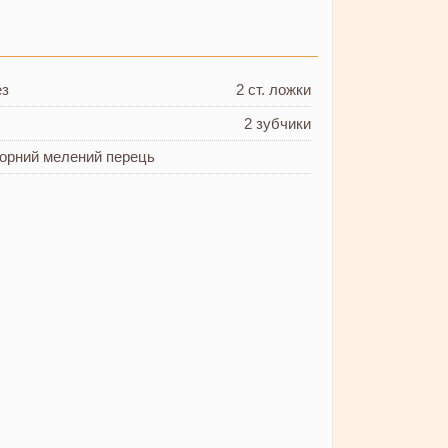
ез
2 ст. ложки
2 зубчики
 чорний мелений перець