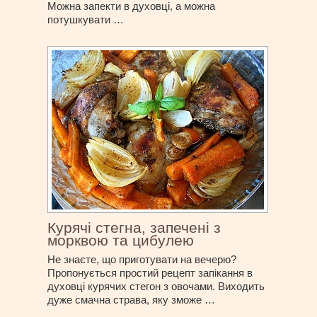
Можна запекти в духовці, а можна
потушкувати …
Курячі стегна, запечені з
морквою та цибулею
Не знаєте, що приготувати на вечерю?
Пропонується простий рецепт запікання в
духовці курячих стегон з овочами. Виходить
дуже смачна страва, яку зможе …