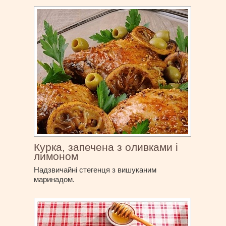
Курка, запечена з оливками і
лимоном
Надзвичайні стегенця з вишуканим
маринадом.