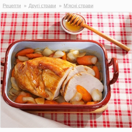
Ви тут
Рецепти
Другі страви
М'ясні страви