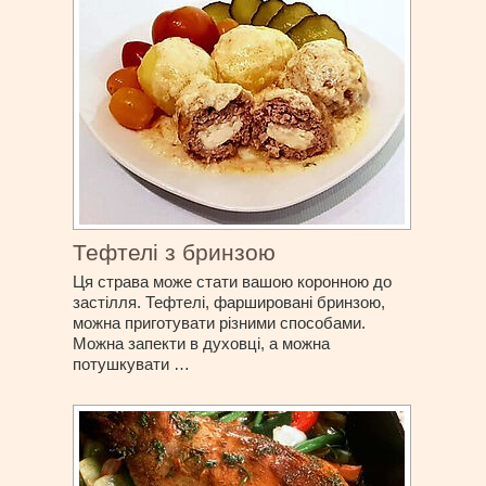
Тефтелі з бринзою
Ця страва може стати вашою коронною до
застілля. Тефтелі, фаршировані бринзою,
можна приготувати різними способами.
Можна запекти в духовці, а можна
потушкувати …