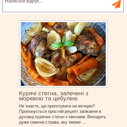
Курячі стегна, запечені з
морквою та цибулею
Не знаєте, що приготувати на вечерю?
Пропонується простий рецепт запікання в
духовці курячих стегон з овочами. Виходить
дуже смачна страва, яку зможе …