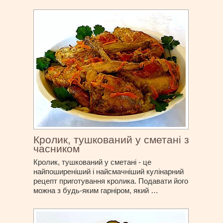
Кролик, тушкований у сметані з
часником
Кролик, тушкований у сметані - це
найпоширеніший і найсмачніший кулінарний
рецепт приготування кролика. Подавати його
можна з будь-яким гарніром, який …