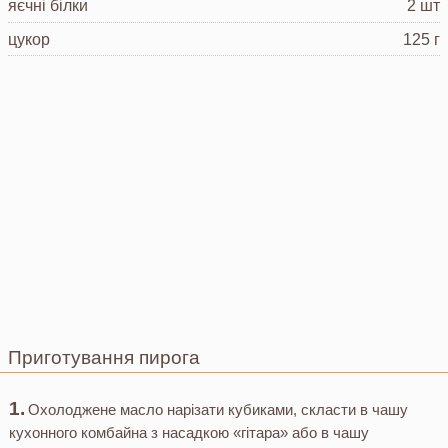
яєчні білки
2 шт
цукор
125 г
Приготування пирога
Охолоджене масло нарізати кубиками, скласти в чашу
кухонного комбайна з насадкою «гітара» або в чашу