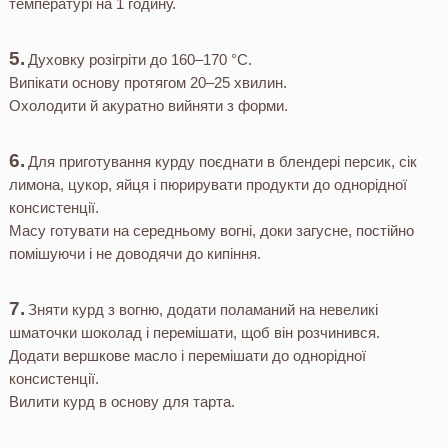
температурі на 1 годину.
Духовку розігріти до 160–170 °С.
Випікати основу протягом 20–25 хвилин.
Охолодити й акуратно вийняти з форми.
Для приготування курду поєднати в блендері персик, сік
лимона, цукор, яйця і пюрирувати продукти до однорідної
консистенції.
Масу готувати на середньому вогні, доки загусне, постійно
помішуючи і не доводячи до кипіння.
Зняти курд з вогню, додати поламаний на невеликі
шматочки шоколад і перемішати, щоб він розчинився.
Додати вершкове масло і перемішати до однорідної
консистенції.
Вилити курд в основу для тарта.