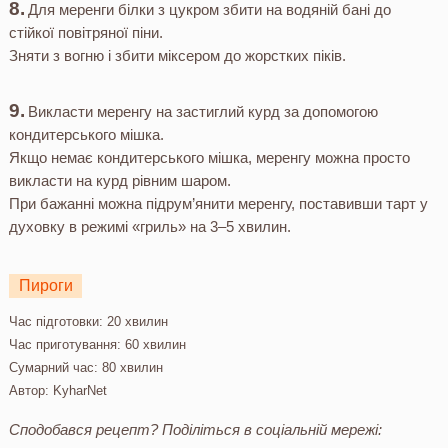
Для меренги білки з цукром збити на водяній бані до
стійкої повітряної піни.
Зняти з вогню і збити міксером до жорстких піків.
Викласти меренгу на застиглий курд за допомогою
кондитерського мішка.
Якщо немає кондитерського мішка, меренгу можна просто
викласти на курд рівним шаром.
При бажанні можна підрум’янити меренгу, поставивши тарт у
духовку в режимі «гриль» на 3–5 хвилин.
Пироги
Час підготовки:
20 хвилин
Час приготування:
60 хвилин
Сумарний час:
80 хвилин
Автор:
KyharNet
Сподобався рецепт? Поділіться в соціальній мережі: