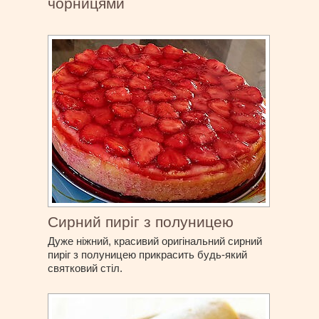
чорницями
Сирний пиріг з полуницею
Дуже ніжний, красивий оригінальний сирний
пиріг з полуницею прикрасить будь-який
святковий стіл.