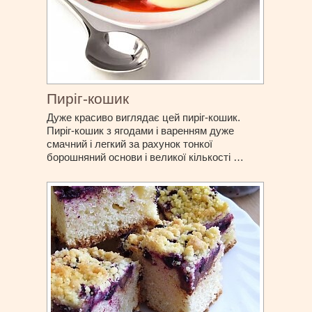
Пиріг-кошик
Дуже красиво виглядає цей пиріг-кошик.
Пиріг-кошик з ягодами і варенням дуже
смачний і легкий за рахунок тонкої
борошняний основи і великої кількості …