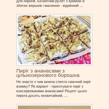
для пирогів. Бісквітний рулет з кремом зі
збитих вершків і малиною - відмінний …
Пиріг з ананасами з
цільнозернового борошна
Не знаєте з чим можна спекти смачний пиріг
взимку? Як варіант - приготувати пиріг з
консервованими ананасами! Рецепт цього
пирога досить незвичайний, …