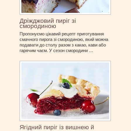
Дріжджовий пиріг зі
смородиною
Пропонуємо цікавий рецепт приготування
смачного пирога зі смородиною, який можна
подавати до столу разом з какао, кави або
гарячим чаєм. У сезон смородини …
Ягідний пиріг із вишнею й