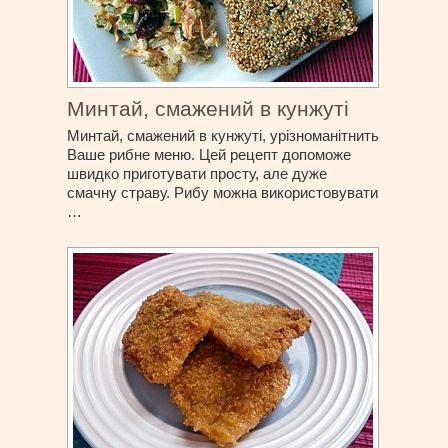
Минтай, смажений в кунжуті
Минтай, смажений в кунжуті, урізноманітнить
Ваше рибне меню. Цей рецепт допоможе
швидко приготувати просту, але дуже
смачну страву. Рибу можна використовувати
…