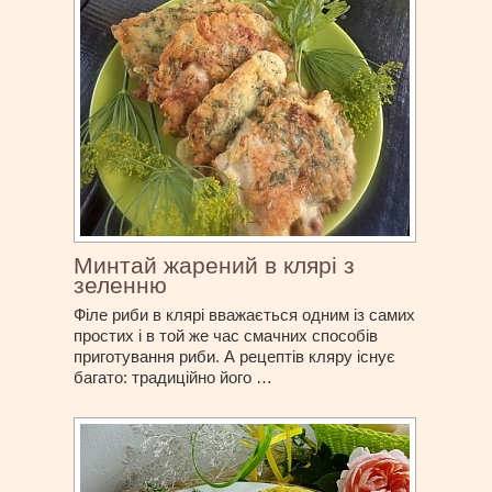
Минтай жарений в клярі з
зеленню
Філе риби в клярі вважається одним із самих
простих і в той же час смачних способів
приготування риби. А рецептів кляру існує
багато: традиційно його …