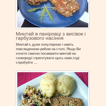
Минтай в паніровці з висівок і
гарбузового насіння
Минтай є дуже популярною і навіть
повсякденною рибою на столі. Якщо Ви
хочете смачно посмажити минтай на
сковороді і приготувати щось нове,тоді
спробуйте …