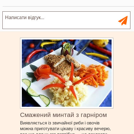
Смажений минтай з гарніром
Виявляється із звичайної риби і овочів
можна приготувати цікаву і красиву вечерю,