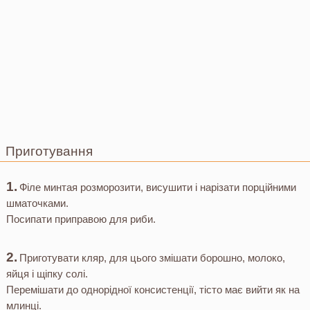
Приготування
Філе минтая розморозити, висушити і нарізати порційними
шматочками.
Посипати приправою для риби.
Приготувати кляр, для цього змішати борошно, молоко,
яйця і щіпку солі.
Перемішати до однорідної консистенції, тісто має вийти як на
млинці.