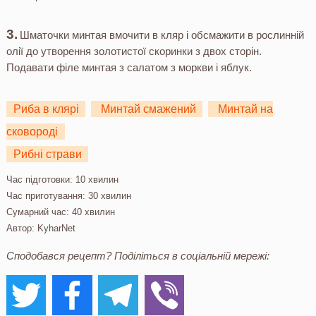
Шматочки минтая вмочити в кляр і обсмажити в рослинній
олії до утворення золотистої скоринки з двох сторін.
Подавати філе минтая з салатом з моркви і яблук.
Риба в клярі
Минтай смажений
Минтай на
сковороді
Рибні страви
Час підготовки:
10 хвилин
Час приготування:
30 хвилин
Сумарний час:
40 хвилин
Автор:
KyharNet
Сподобався рецепт? Поділіться в соціальній мережі: