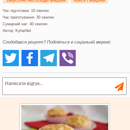
Закусочні несолодкі мафіни
Кекси і мафіни
Час підготовки:
10 хвилин
Час приготування:
30 хвилин
Сумарний час:
40 хвилин
Автор:
KyharNet
Сподобався рецепт? Поділіться в соціальній мережі: