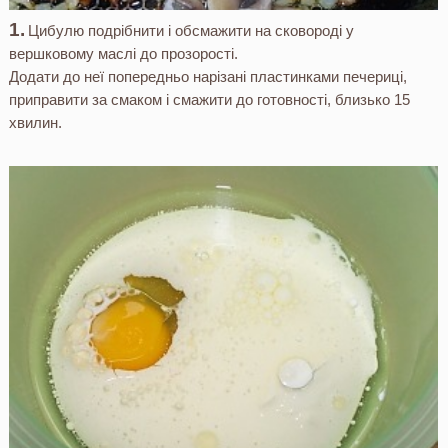
Цибулю подрібнити і обсмажити на сковороді у
вершковому маслі до прозорості.
Додати до неї попередньо нарізані пластинками печериці,
приправити за смаком і смажити до готовності, близько 15
хвилин.