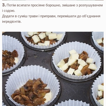
Потім всипати просіяне борошно, змішане з розпушувачем
і содою.
Додати в суміш трави і приправи, перемішати до об'єднання
інгредієнтів.