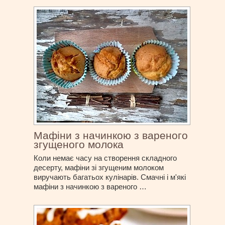
Мафіни з начинкою з вареного
згущеного молока
Коли немає часу на створення складного
десерту, мафіни зі згущеним молоком
виручають багатьох кулінарів. Смачні і м'які
мафіни з начинкою з вареного …