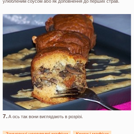
улюбленим соусом або як доповнення до перших страв.
А ось так вони виглядають в розрізі.