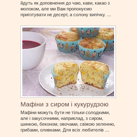
йдуть як доповнення до чаю, кави, какао з
молоком, але ми Вам пропонуємо
приготувати не десерт, а солону випічку. …
Мафіни з сиром і кукурудзою
Мафіни можуть бути не тільки солодкими,
але і закусочними, наприклад, з сиром,
шинкою, беконом, овочами, свіжою зеленню,
грибами, оливками. Для всіх любителів …