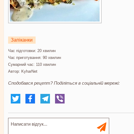
Запіканки
Час підготовки:
20 хвилин
Час приготування:
90 хвилин
Сумарний час:
110 хвилин
Автор:
KyharNet
Сподобався рецепт? Поділіться в соціальній мережі: