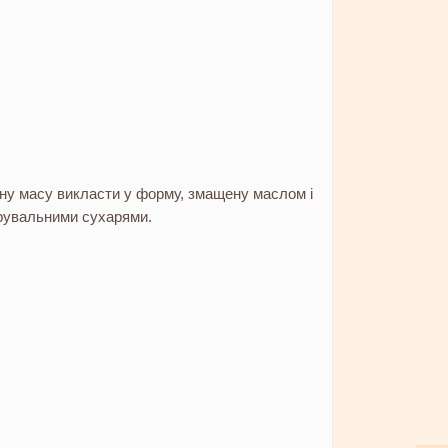
ну масу викласти у форму, змащену маслом і
рувальними сухарями.