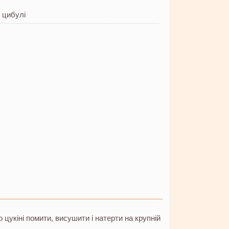
 цибулі
 цукіні помити, висушити і натерти на крупній