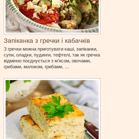
Запіканка з гречки і кабачків
З гречки можна приготувати каші, запіканки,
супи, оладки, пудинги, тефтелі, так як гречка
відмінно поєднується з м’ясом, овочами,
грибами, молоком, грибами, …