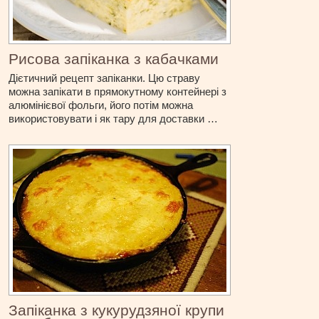
Рисова запіканка з кабачками
Дієтичний рецепт запіканки. Цю страву
можна запікати в прямокутному контейнері з
алюмінієвої фольги, його потім можна
використовувати і як тару для доставки …
Запіканка з кукурудзяної крупи