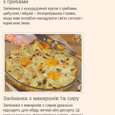
з грибами
Запіканка з кукурудзяної крупи з грибами,
цибулею і яйцем – безпрограшна страва,
якщо вам потрібно нагодувати сім'ю ситною і
корисною їжею.
Запіканка з макаронів та сиру
Запіканка з макаронів з сиром ідеально
підходить для обіду, вечері або десерту. Ці
смачні ракушки, фаршировані сиром - проста