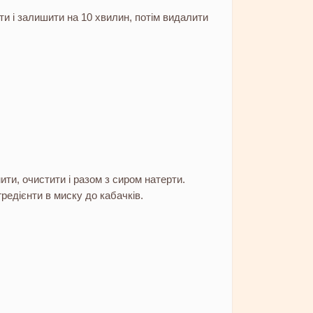
ти і залишити на 10 хвилин, потім видалити
ти, очистити і разом з сиром натерти.
редієнти в миску до кабачків.