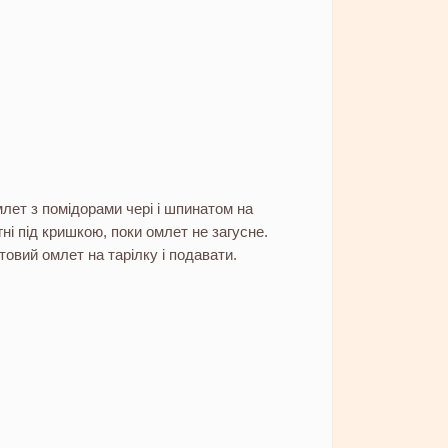
лет з помідорами чері і шпинатом на
ні під кришкою, поки омлет не загусне.
товий омлет на тарілку і подавати.