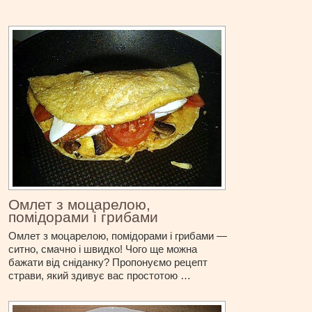
Омлет з моцарелою,
помідорами і грибами
Омлет з моцарелою, помідорами і грибами —
ситно, смачно і швидко! Чого ще можна
бажати від сніданку? Пропонуємо рецепт
страви, який здивує вас простотою …