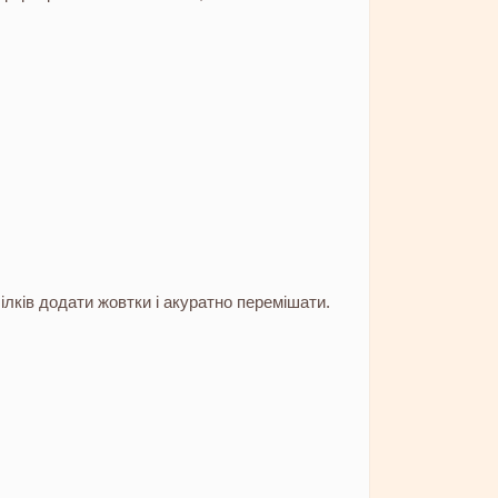
ілків додати жовтки і акуратно перемішати.