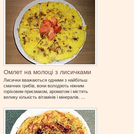
Омлет на молоці з лисичками
Лисички вважаються одними з найбільш
смачних грибів, вони володіють ніжним
горіховим присмаком, ароматом і містять
велику кількість вітамінів і мінералів. …