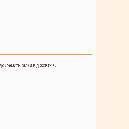
докремити білки від жовтків.