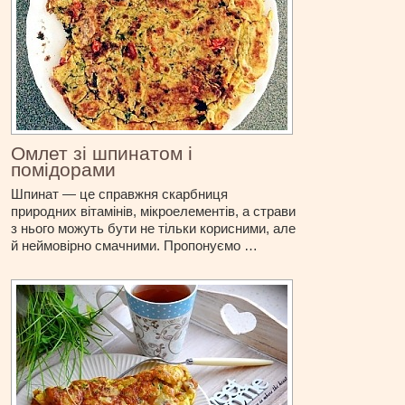
Омлет зі шпинатом і
помідорами
Шпинат — це справжня скарбниця
природних вітамінів, мікроелементів, а страви
з нього можуть бути не тільки корисними, але
й неймовірно смачними. Пропонуємо …