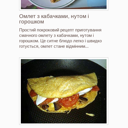
Омлет з кабачками, нутом і
горошком
Простий покроковий рецепт приготування
смачного омлету з кабачками, нутом і
горошком. Це ситне блюдо легко і швидко
готується, омлет стане відмінним...