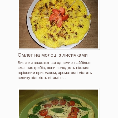
Омлет на молоці з лисичками
Лисички вважаються одними з найбільш
смачних грибів, вони володіють ніжним
горіховим присмаком, ароматом і містять
велику кількість вітамінів і...