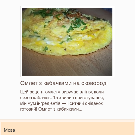
Омлет з кабачками на сковороді
Цей рецепт омлету виручає влітку, коли
сезон кабачків: 15 хвилин приготування,
мінімум інгредієнтів — і ситний сніданок
готовий! Омлет з кабачками...
Мова