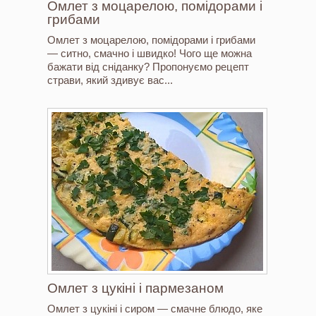
Омлет з моцарелою, помідорами і
грибами
Омлет з моцарелою, помідорами і грибами
— ситно, смачно і швидко! Чого ще можна
бажати від сніданку? Пропонуємо рецепт
страви, який здивує вас...
Омлет з цукіні і пармезаном
Омлет з цукіні і сиром — смачне блюдо, яке