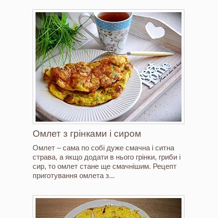
Омлет з грінками і сиром
Омлет – сама по собі дуже смачна і ситна
страва, а якщо додати в нього грінки, гриби і
сир, то омлет стане ще смачнішим. Рецепт
приготування омлета з...