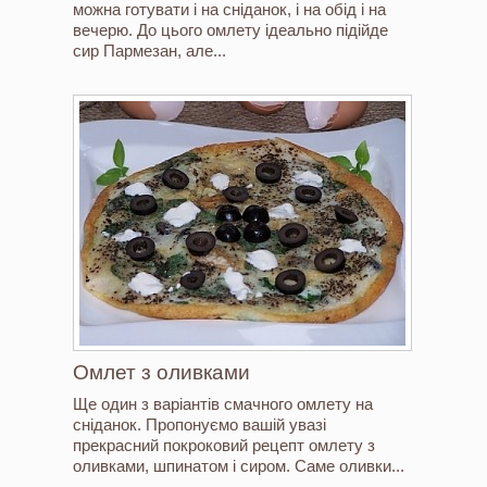
можна готувати і на сніданок, і на обід і на
вечерю. До цього омлету ідеально підійде
сир Пармезан, але...
Омлет з оливками
Ще один з варіантів смачного омлету на
сніданок. Пропонуємо вашій увазі
прекрасний покроковий рецепт омлету з
оливками, шпинатом і сиром. Саме оливки...