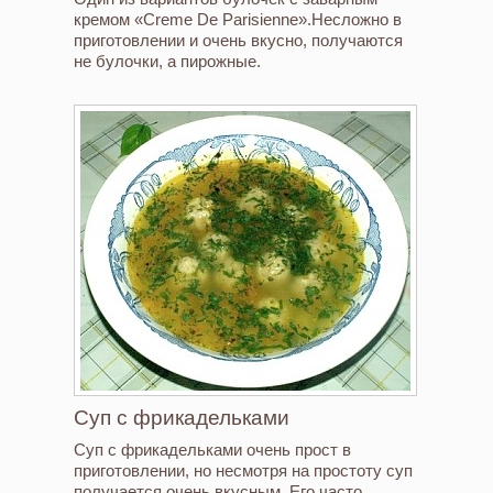
кремом «Creme De Parisienne».Несложно в
приготовлении и очень вкусно, получаются
не булочки, а пирожные.
Суп с фрикадельками
Суп с фрикадельками очень прост в
приготовлении, но несмотря на простоту суп
получается очень вкусным. Его часто