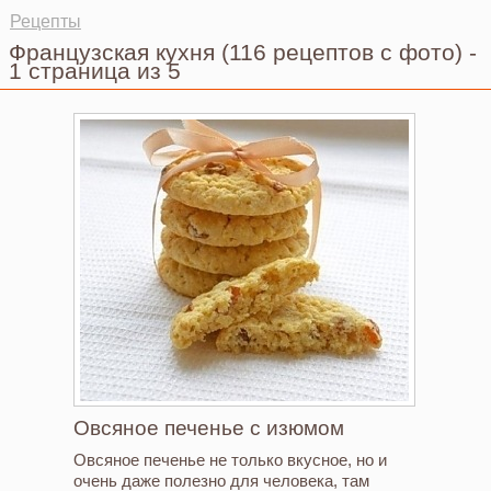
Рецепты
Французская кухня
(116 рецептов с фото)
-
1 страница из 5
Овсяное печенье с изюмом
Овсяное печенье не только вкусное, но и
очень даже полезно для человека, там