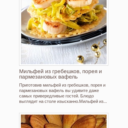
Мильфей из гребешков, порея и
пармезановых вафель
Приготовив мильфей из гребешков, порея и
пармезановых вафель вы удивите даже
самых привередливые гостей. Блюдо
выглядит на столе изысканно.Мильфей из...