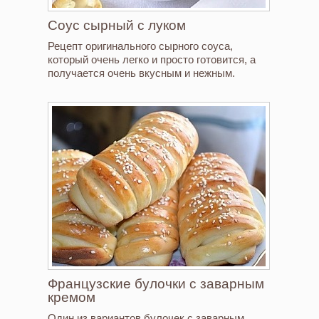
Соус сырный с луком
Рецепт оригинального сырного соуса,
который очень легко и просто готовится, а
получается очень вкусным и нежным.
Французские булочки с заварным
кремом
Один из вариантов булочек с заварным