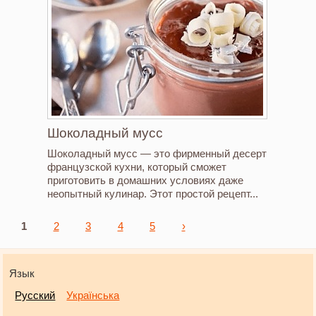
Шоколадный мусс
Шоколадный мусс — это фирменный десерт
французской кухни, который сможет
приготовить в домашних условиях даже
неопытный кулинар. Этот простой рецепт...
Страницы
1
2
3
4
5
›
Язык
Русский
Українська